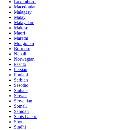
Luxembou..
Macedonian
Malagasy
Malay
Malayalam
Maltese
Maori
Marathi
Mongolian
Burmese
Nepali
Norwegian
Pashto
Persian
Punjabi
Serbian
Sesotho
Sinhala
Slovak
Slovenian
Somali
Samoan
Scots Gaelic
Shona
Sindhi