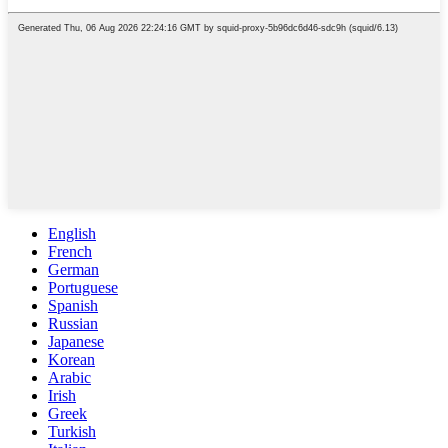
English
French
German
Portuguese
Spanish
Russian
Japanese
Korean
Arabic
Irish
Greek
Turkish