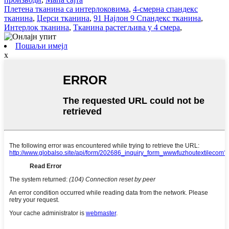
Плетена тканина са интерлоковима
,
4-смерна спандекс
тканина
,
Џерси тканина
,
91 Најлон 9 Спандекс тканина
,
Интерлок тканина
,
Тканина растегљива у 4 смера
,
Пошаљи имејл
x