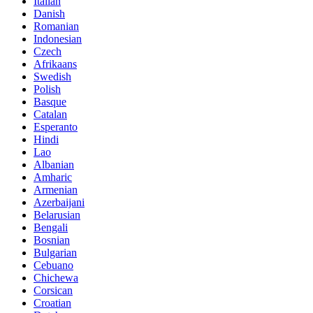
Italian
Danish
Romanian
Indonesian
Czech
Afrikaans
Swedish
Polish
Basque
Catalan
Esperanto
Hindi
Lao
Albanian
Amharic
Armenian
Azerbaijani
Belarusian
Bengali
Bosnian
Bulgarian
Cebuano
Chichewa
Corsican
Croatian